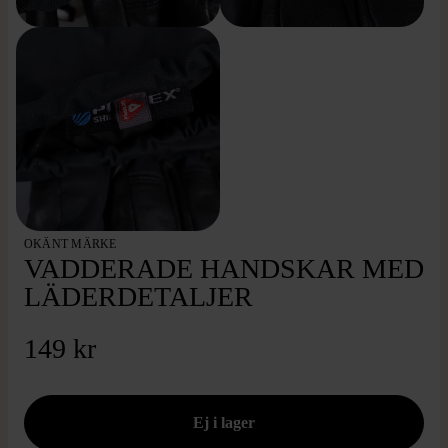
OKÄNT MÄRKE
VADDERADE HANDSKAR MED
LÄDERDETALJER
149 kr