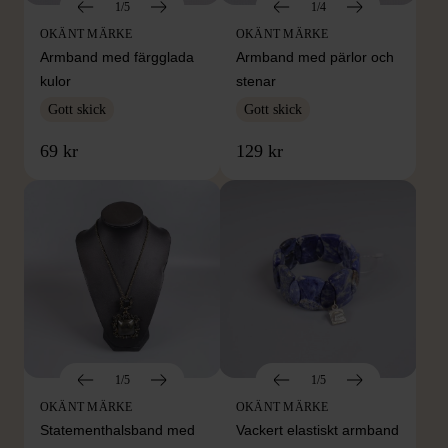
1/5
1/4
OKÄNT MÄRKE
OKÄNT MÄRKE
Armband med färgglada
Armband med pärlor och
kulor
stenar
Gott skick
Gott skick
69 kr
129 kr
1/5
1/5
OKÄNT MÄRKE
OKÄNT MÄRKE
Statementhalsband med
Vackert elastiskt armband