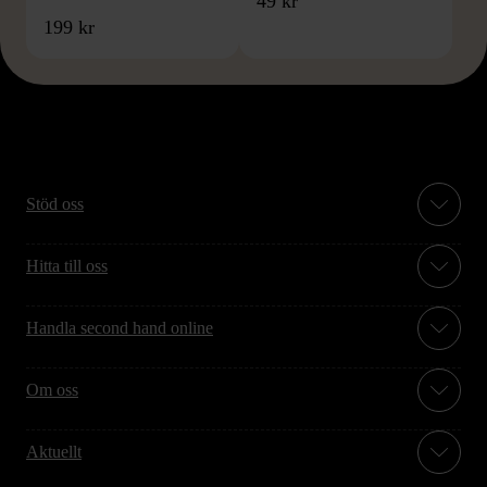
49 kr
199 kr
Stöd oss
Hitta till oss
Handla second hand online
Om oss
Aktuellt