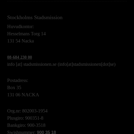
Stockholms Stadsmission
Huvudkontor:
Hesselmans Torg 14
131 54 Nacka
08-684 230 00
info
[at]
stadsmissionen.se
(info[at]stadsmissionen[dot]se)
Postadress:
Box 35
131 06 NACKA
Org.nr: 802003-1954
Plusgiro: 900351-8
Bankgiro: 900-3518
Swishnummer:
900 35 18