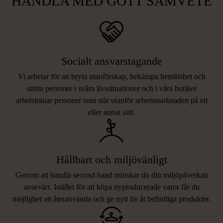
HANDLA MED GOTT SAMVETE
Socialt ansvarstagande
Vi arbetar för att bryta utanförskap, bekämpa hemlöshet och
stötta personer i svåra livssituationer och i våra butiker
arbetstränar personer som står utanför arbetsmarknaden på ett
eller annat sätt.
Hållbart och miljövänligt
Genom att handla second hand minskar du din miljöpåverkan
avsevärt. Istället för att köpa nyproducerade varor får du
möjlighet att återanvända och ge nytt liv åt befintliga produkter.