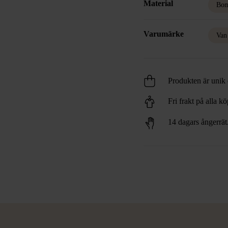
Material
Bom
Varumärke
Van
Produkten är unik o
Fri frakt på alla k
14 dagars ångerrät