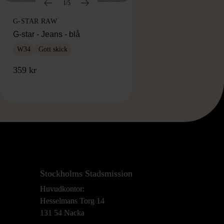
1/5
G-STAR RAW
G-star - Jeans - blå
W34
Gott skick
359 kr
Stockholms Stadsmission
Huvudkontor:
Hesselmans Torg 14
131 54 Nacka