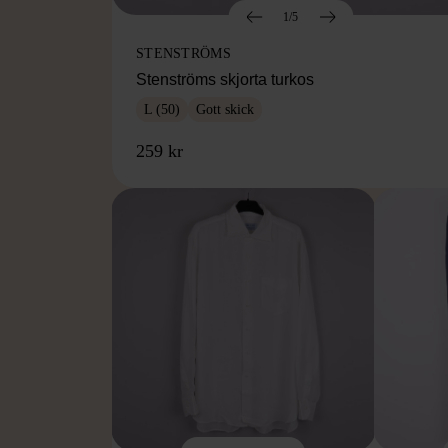
1/5
STENSTRÖMS
Stenströms skjorta turkos
L (50)
Gott skick
259 kr