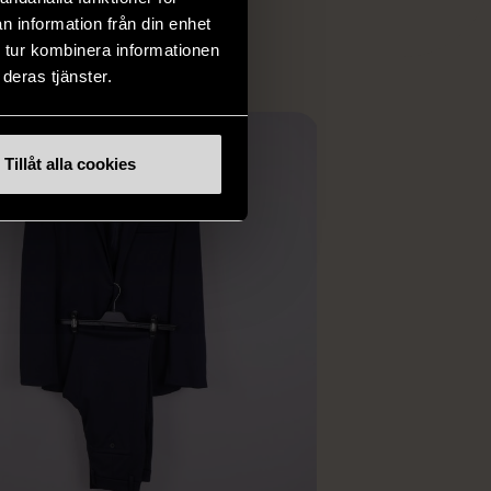
ER
n information från din enhet
 tur kombinera informationen
deras tjänster.
Tillåt alla cookies