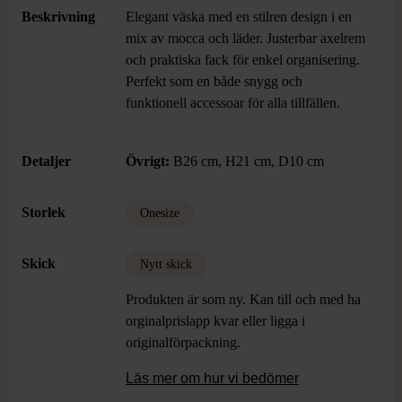
Beskrivning
Elegant väska med en stilren design i en
mix av mocca och läder. Justerbar axelrem
och praktiska fack för enkel organisering.
Perfekt som en både snygg och
funktionell accessoar för alla tillfällen.
Detaljer
Övrigt:
B26 cm, H21 cm, D10 cm
Storlek
Onesize
Skick
Nytt skick
Produkten är som ny. Kan till och med ha
orginalprislapp kvar eller ligga i
originalförpackning.
Läs mer om hur vi bedömer