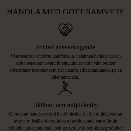
HANDLA MED GOTT SAMVETE
Socialt ansvarstagande
Vi arbetar för att bryta utanförskap, bekämpa hemlöshet och
stötta personer i svåra livssituationer och i våra butiker
arbetstränar personer som står utanför arbetsmarknaden på ett
eller annat sätt.
Hållbart och miljövänligt
Genom att handla second hand minskar du din miljöpåverkan
avsevärt. Istället för att köpa nyproducerade varor får du
möjlighet att återanvända och ge nytt liv åt befintliga produkter.