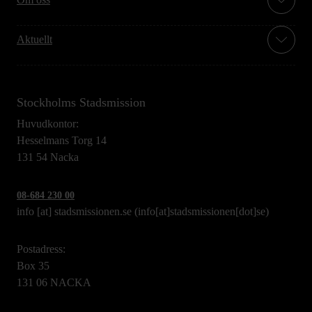
Aktuellt
Stockholms Stadsmission
Huvudkontor:
Hesselmans Torg 14
131 54 Nacka
08-684 230 00
info
[at]
stadsmissionen.se
(info[at]stadsmissionen[dot]se)
Postadress:
Box 35
131 06 NACKA