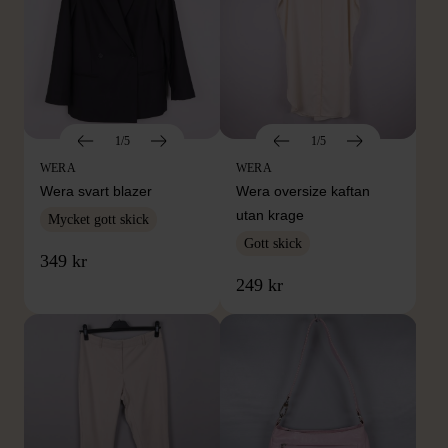
1/5
1/5
WERA
WERA
Wera svart blazer
Wera oversize kaftan
utan krage
Mycket gott skick
Gott skick
349 kr
249 kr