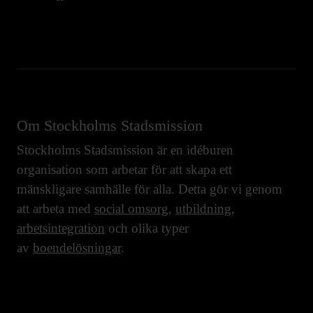
Om Stockholms Stadsmission
Stockholms Stadsmission är en idéburen
organisation som arbetar för att skapa ett
mänskligare samhälle för alla. Detta gör vi genom
att arbeta med
social omsorg
,
utbildning
,
arbetsintegration
och olika typer
av
boendelösningar
.