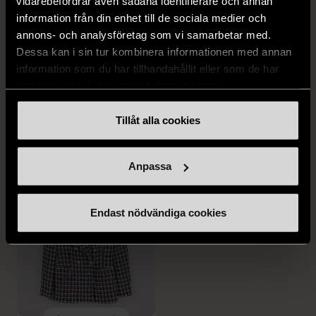
vidarebefordrar även sådana identifierare och annan
information från din enhet till de sociala medier och
annons- och analysföretag som vi samarbetar med.
1/5
1/5
Dessa kan i sin tur kombinera informationen med annan
RALPH LAUREN
ZARA
information som du har tillhandahållit eller som de har
Ralph Lauren läder terrier
Zara plisserad midikjol
samlat in när du har använt deras tjänster.
clutch handledsväska
med ränder
med broderi
M (38-40)
Gott skick
Tillåt alla cookies
Mycket gott skick
149 kr
399 kr
Anpassa
Endast nödvändiga cookies