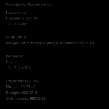
Stockholms Stadsmission
Huvudkontor:
Hesselmans Torg 14
131 54 Nacka
08-684 230 00
info
[at]
stadsmissionen.se
(info[at]stadsmissionen[dot]se)
Postadress:
Box 35
131 06 NACKA
Org.nr: 802003-1954
Plusgiro: 900351-8
Bankgiro: 900-3518
Swishnummer:
900 35 18