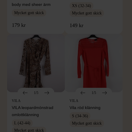
body med sheer ärm
XS (32-34)
Mycket gott skick
Mycket gott skick
179 kr
149 kr
1/5
1/5
VILA
VILA
VILA leopardmönstrad
Vila röd klänning
omlottklänning
S (34-36)
L (42-44)
Mycket gott skick
Mycket gott skick