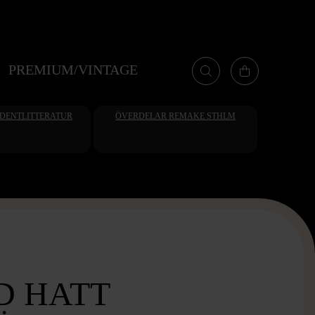
PREMIUM/VINTAGE
UDENTLITTERATUR
ÖVERDELAR REMAKE STHLM
D HATT