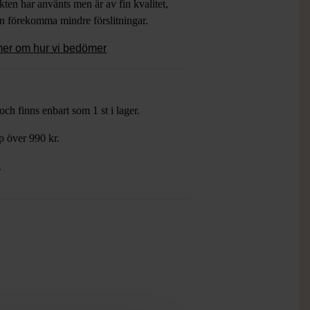
ten har använts men är av fin kvalitet,
an förekomma mindre förslitningar.
mer om hur vi bedömer
ch finns enbart som 1 st i lager.
öp över 990 kr.
.