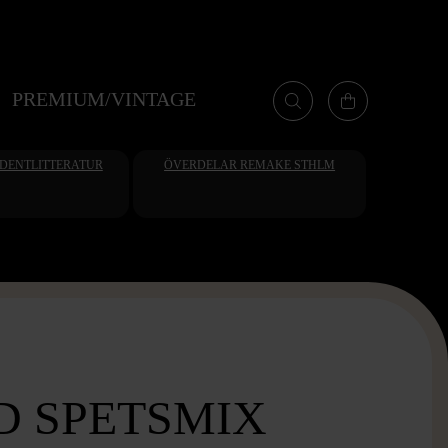
PREMIUM/VINTAGE
UDENTLITTERATUR
ÖVERDELAR REMAKE STHLM
D SPETSMIX