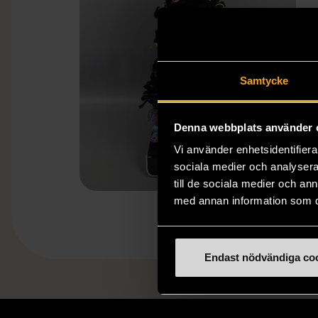
Samtycke
Denna webbplats använder 
Vi använder enhetsidentifierar
sociala medier och analysera 
till de sociala medier och a
med annan information som du 
Endast nödvändiga co