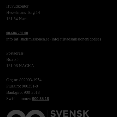
Huvudkontor:
Hesselmans Torg 14
131 54 Nacka
08-684 230 00
info
[at]
stadsmissionen.se
(info[at]stadsmissionen[dot]se)
Postadress:
Box 35
131 06 NACKA
Org.nr: 802003-1954
Plusgiro: 900351-8
Bankgiro: 900-3518
Swishnummer:
900 35 18