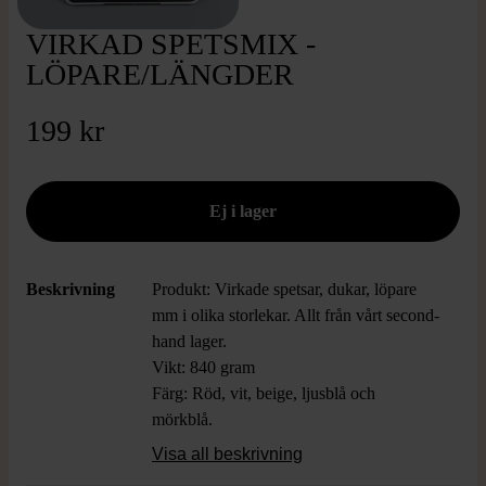
VIRKAD SPETSMIX -
LÖPARE/LÄNGDER
199 kr
Beskrivning
Produkt: Virkade spetsar, dukar, löpare
mm i olika storlekar. Allt från vårt second-
hand lager.
Vikt: 840 gram
Färg: Röd, vit, beige, ljusblå och
mörkblå.
Visa all beskrivning