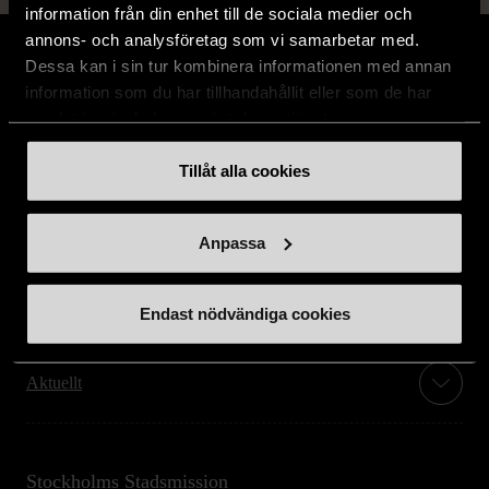
information från din enhet till de sociala medier och
annons- och analysföretag som vi samarbetar med.
Dessa kan i sin tur kombinera informationen med annan
information som du har tillhandahållit eller som de har
samlat in när du har använt deras tjänster.
Stöd oss
Tillåt alla cookies
Hitta till oss
Anpassa
Handla second hand online
Endast nödvändiga cookies
Om oss
Aktuellt
Stockholms Stadsmission