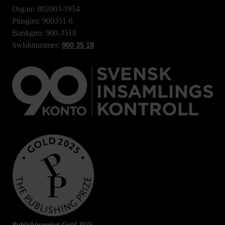
Org.nr: 802003-1954
Plusgiro: 900351-8
Bankgiro: 900-3518
Swishnummer:
900 35 18
Publishingpriset Guld 2025