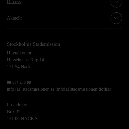
Om oss
Aktuellt
Stockholms Stadsmission
Huvudkontor:
Hesselmans Torg 14
131 54 Nacka
08-684 230 00
info
[at]
stadsmissionen.se
(info[at]stadsmissionen[dot]se)
Postadress:
Box 35
131 06 NACKA