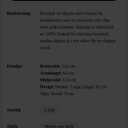
Beskrivning
Klassisk vit skjorta med relaxed fit,
kombinerad med en dekorativ röd slips
med unikt mönster. Skjortan är tillverkad
av 100% bomull för maximal komfort,
medan slipsen är i ren siden för en elegant
touch.
Detaljer
Bröstvidd:
124 cm
Ärmlängd:
64 cm
Midjevidd:
124 cm
Övrigt:
Storlek: Large Längd: 81 cm
Slips: Bredd: 9 cm
Storlek
L (50)
Skick
Mycket gott skick