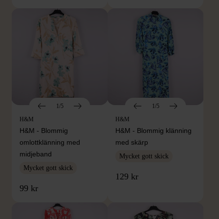
1/5
1/5
H&M
H&M
H&M - Blommig
H&M - Blommig klänning
omlottklänning med
med skärp
midjeband
Mycket gott skick
Mycket gott skick
129 kr
99 kr