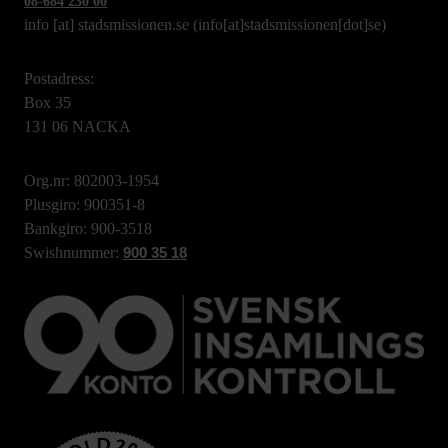
08-684 230 00
info
[at]
stadsmissionen.se
(info[at]stadsmissionen[dot]se)
Postadress:
Box 35
131 06 NACKA
Org.nr: 802003-1954
Plusgiro: 900351-8
Bankgiro: 900-3518
Swishnummer:
900 35 18