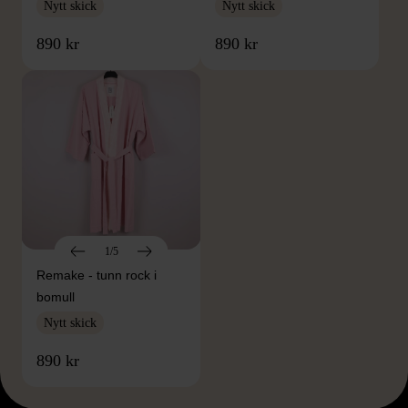
Nytt skick
Nytt skick
890 kr
890 kr
1/5
Remake - tunn rock i
bomull
Nytt skick
890 kr