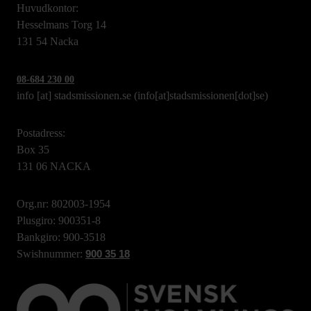
Huvudkontor:
Hesselmans Torg 14
131 54 Nacka
08-684 230 00
info
[at]
stadsmissionen.se
(info[at]stadsmissionen[dot]se)
Postadress:
Box 35
131 06 NACKA
Org.nr: 802003-1954
Plusgiro: 900351-8
Bankgiro: 900-3518
Swishnummer:
900 35 18