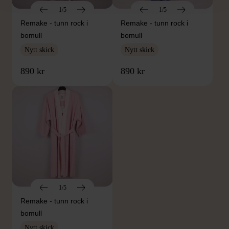
1/5
1/5
Remake - tunn rock i
Remake - tunn rock i
bomull
bomull
Nytt skick
Nytt skick
890 kr
890 kr
1/5
Remake - tunn rock i
bomull
Nytt skick