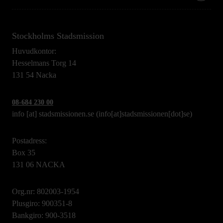
Stockholms Stadsmission
Huvudkontor:
Hesselmans Torg 14
131 54 Nacka
08-684 230 00
info
[at]
stadsmissionen.se
(info[at]stadsmissionen[dot]se)
Postadress:
Box 35
131 06 NACKA
Org.nr: 802003-1954
Plusgiro: 900351-8
Bankgiro: 900-3518