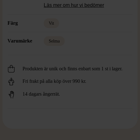
Läs mer om hur vi bedömer
Färg
Vit
Varumärke
Selma
Produkten är unik och finns enbart som 1 st i lager.
Fri frakt på alla köp över 990 kr.
14 dagars ångerrät.