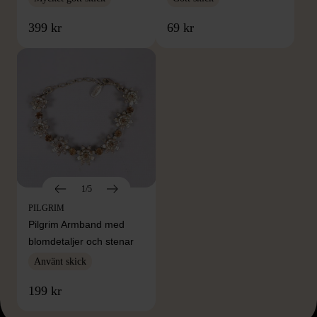
399 kr
69 kr
1/5
PILGRIM
Pilgrim Armband med
blomdetaljer och stenar
Använt skick
199 kr