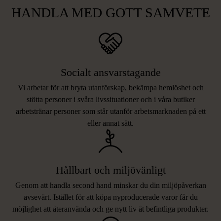
HANDLA MED GOTT SAMVETE
Socialt ansvarstagande
Vi arbetar för att bryta utanförskap, bekämpa hemlöshet och
stötta personer i svåra livssituationer och i våra butiker
arbetstränar personer som står utanför arbetsmarknaden på ett
eller annat sätt.
Hållbart och miljövänligt
Genom att handla second hand minskar du din miljöpåverkan
avsevärt. Istället för att köpa nyproducerade varor får du
möjlighet att återanvända och ge nytt liv åt befintliga produkter.