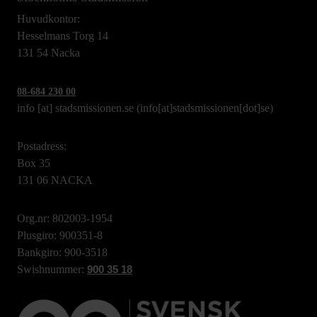
Huvudkontor:
Hesselmans Torg 14
131 54 Nacka
08-684 230 00
info
[at]
stadsmissionen.se
(info[at]stadsmissionen[dot]se)
Postadress:
Box 35
131 06 NACKA
Org.nr: 802003-1954
Plusgiro: 900351-8
Bankgiro: 900-3518
Swishnummer:
900 35 18