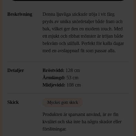
Beskrivning
Denna ljuvliga stickade tröja i vit färg
pryds av unika snördetaljer både fram och
bak, vilket ger den en modern touch. Med
ett mjukt och ribbat mönster är tröjan både
bekväm och stilfull. Perfekt för kalla dagar
med en avslappnad fit som passar alla.
Detaljer
Bröstvidd:
128 cm
Ärmlängd:
53 cm
Midjevidd:
108 cm
Skick
Mycket gott skick
Produkten är sparsamt använd, är av fin
kvalitet och ska inte ha några skador eller
förslitningar.