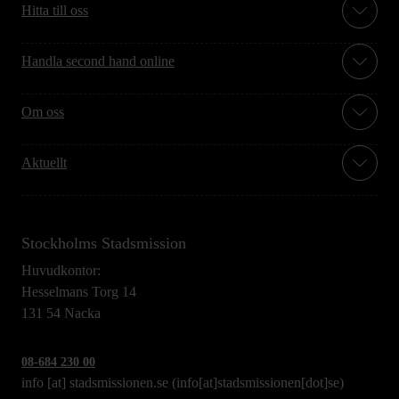
Hitta till oss
Handla second hand online
Om oss
Aktuellt
Stockholms Stadsmission
Huvudkontor:
Hesselmans Torg 14
131 54 Nacka
08-684 230 00
info
[at]
stadsmissionen.se
(info[at]stadsmissionen[dot]se)