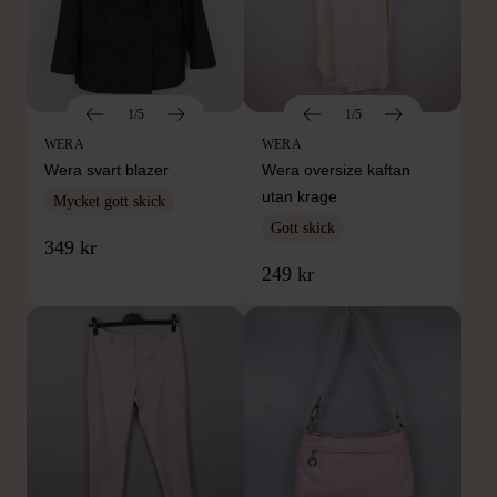
1/5
1/5
WERA
WERA
Wera svart blazer
Wera oversize kaftan
utan krage
Mycket gott skick
Gott skick
349 kr
249 kr