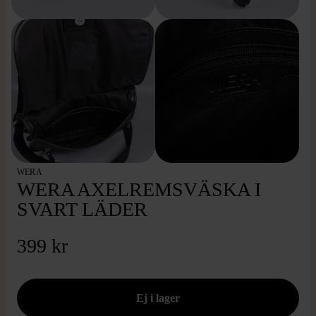
WERA
WERA AXELREMSVÄSKA I
SVART LÄDER
399 kr