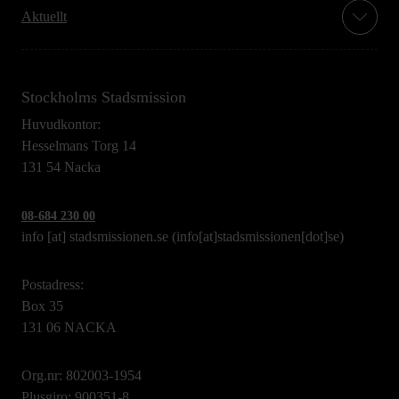
Aktuellt
Stockholms Stadsmission
Huvudkontor:
Hesselmans Torg 14
131 54 Nacka
08-684 230 00
info
[at]
stadsmissionen.se
(info[at]stadsmissionen[dot]se)
Postadress:
Box 35
131 06 NACKA
Org.nr: 802003-1954
Plusgiro: 900351-8