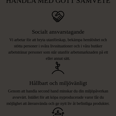
HANDLA MED GOTT SAMVETE
Socialt ansvarstagande
Vi arbetar för att bryta utanförskap, bekämpa hemlöshet och
stötta personer i svåra livssituationer och i våra butiker
arbetstränar personer som står utanför arbetsmarknaden på ett
eller annat sätt.
Hållbart och miljövänligt
Genom att handla second hand minskar du din miljöpåverkan
avsevärt. Istället för att köpa nyproducerade varor får du
möjlighet att återanvända och ge nytt liv åt befintliga produkter.