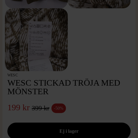
WESC
WESC STICKAD TRÖJA MED
MÖNSTER
199 kr
399 kr
-50%