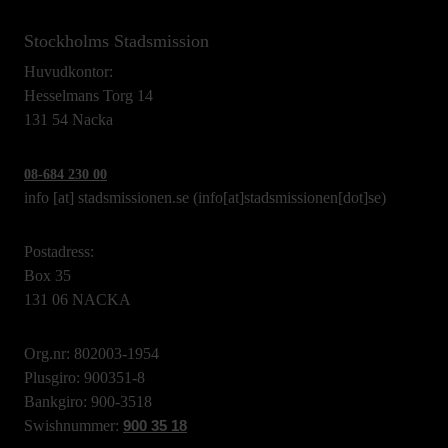
Stockholms Stadsmission
Huvudkontor:
Hesselmans Torg 14
131 54 Nacka
08-684 230 00
info
[at]
stadsmissionen.se
(info[at]stadsmissionen[dot]se)
Postadress:
Box 35
131 06 NACKA
Org.nr: 802003-1954
Plusgiro: 900351-8
Bankgiro: 900-3518
Swishnummer:
900 35 18