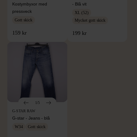
Kostymbyxor med
- Blå vit
pressveck
XL (52)
Gott skick
Mycket gott skick
159 kr
199 kr
1/5
G-STAR RAW
G-star - Jeans - blå
W34
Gott skick