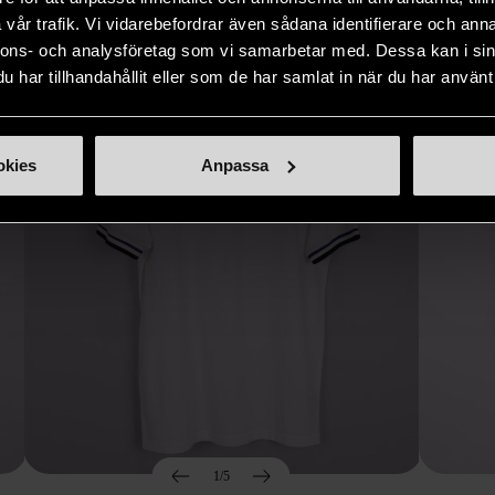
Hitta produkter som påminner om denna
vår trafik. Vi vidarebefordrar även sådana identifierare och anna
nnons- och analysföretag som vi samarbetar med. Dessa kan i sin
har tillhandahållit eller som de har samlat in när du har använt 
okies
Anpassa
1/5