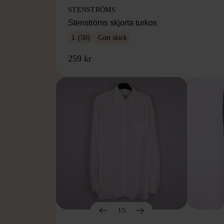
STENSTRÖMS
Stenströms skjorta turkos
L (50)
Gott skick
259 kr
1/5