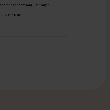
ch finns enbart som 1 st i lager.
öp över 990 kr.
.