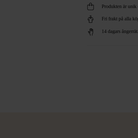
Produkten är unik o
Fri frakt på alla k
14 dagars ångerrät