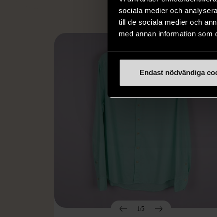
sociala medier och analysera 
till de sociala medier och a
med annan information som du 
Endast nödvändiga co
1/5