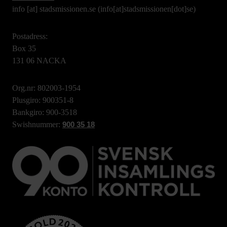
info
[at]
stadsmissionen.se
(info[at]stadsmissionen[dot]se)
Postadress:
Box 35
131 06 NACKA
Org.nr: 802003-1954
Plusgiro: 900351-8
Bankgiro: 900-3518
Swishnummer:
900 35 18