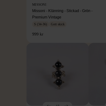
MISSONI
Missoni - Klänning - Stickad - Grön -
Premium Vintage
S (34-36)
Gott skick
999 kr
1/5