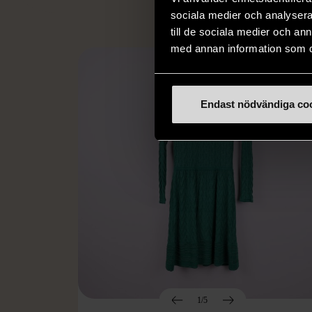
sociala medier och analysera 
till de sociala medier och a
med annan information som du 
Endast nödvändiga co
1/5