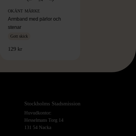
OKÄNT MÄRKE
Armband med pärlor och
stenar
Gott skick
129 kr
Stockholms Stadsmission
Huvudkontor:
Hesselmans Torg 14
131 54 Nacka