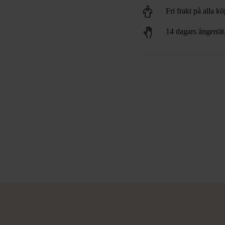
Fri frakt på alla k
14 dagars ångerrät