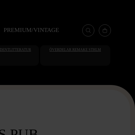
PREMIUM/VINTAGE
UDENTLITTERATUR
ÖVERDELAR REMAKE STHLM
S PUB