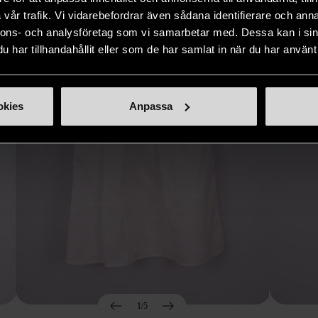
Hitta produkter som påminner om denna
vår trafik. Vi vidarebefordrar även sådana identifierare och anna
nnons- och analysföretag som vi samarbetar med. Dessa kan i sin
har tillhandahållit eller som de har samlat in när du har använt 
okies
Anpassa
1/5