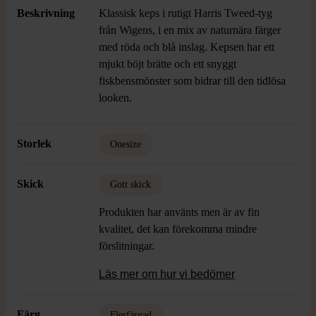
Beskrivning
Klassisk keps i rutigt Harris Tweed-tyg
från Wigens, i en mix av naturnära färger
med röda och blå inslag. Kepsen har ett
mjukt böjt brätte och ett snyggt
fiskbensmönster som bidrar till den tidlösa
looken.
Storlek
Onesize
Skick
Gott skick
Produkten har använts men är av fin
kvalitet, det kan förekomma mindre
förslitningar.
Läs mer om hur vi bedömer
Färg
Flerfärgad