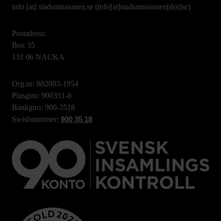
info
[at]
stadsmissionen.se
(info[at]stadsmissionen[dot]se)
Postadress:
Box 35
131 06 NACKA
Org.nr: 802003-1954
Plusgiro: 900351-8
Bankgiro: 900-3518
Swishnummer:
900 35 18