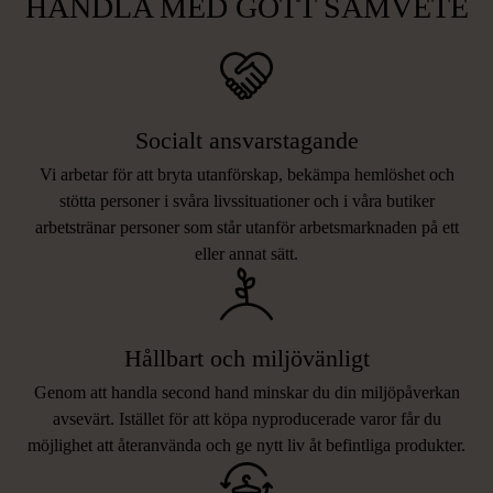
HANDLA MED GOTT SAMVETE
Socialt ansvarstagande
Vi arbetar för att bryta utanförskap, bekämpa hemlöshet och
stötta personer i svåra livssituationer och i våra butiker
arbetstränar personer som står utanför arbetsmarknaden på ett
eller annat sätt.
Hållbart och miljövänligt
Genom att handla second hand minskar du din miljöpåverkan
avsevärt. Istället för att köpa nyproducerade varor får du
möjlighet att återanvända och ge nytt liv åt befintliga produkter.