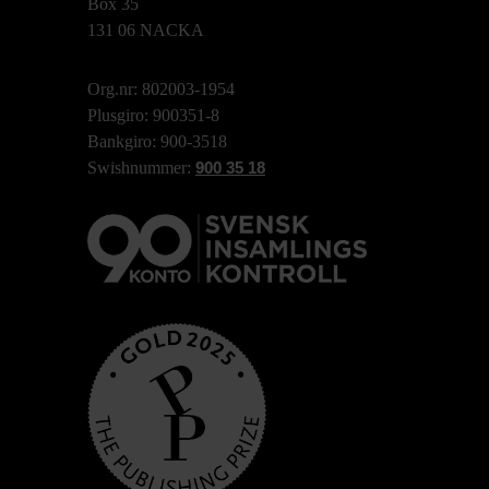
Box 35
131 06 NACKA
Org.nr: 802003-1954
Plusgiro: 900351-8
Bankgiro: 900-3518
Swishnummer:
900 35 18