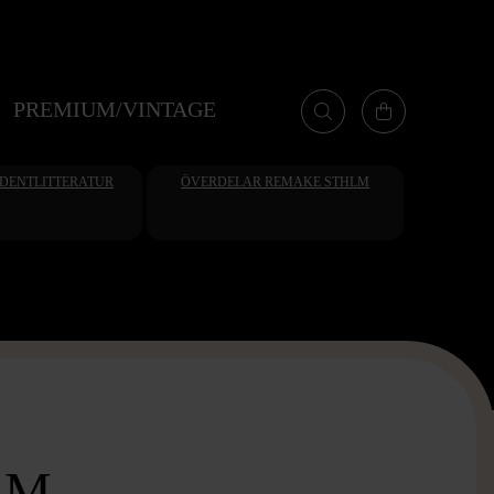
PREMIUM/VINTAGE
UDENTLITTERATUR
ÖVERDELAR REMAKE STHLM
AM