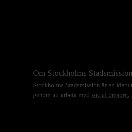
Om Stockholms Stadsmissio
Stockholms Stadsmission är en idébure
genom att arbeta med
social omsorg
,