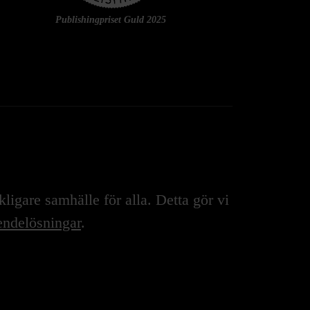
Publishingpriset Guld 2025
igare samhälle för alla. Detta gör vi
ndelösningar
.