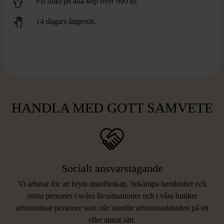
Fri frakt på alla köp över 990 kr.
14 dagars ångerrät.
HANDLA MED GOTT SAMVETE
Socialt ansvarstagande
Vi arbetar för att bryta utanförskap, bekämpa hemlöshet och
stötta personer i svåra livssituationer och i våra butiker
arbetstränar personer som står utanför arbetsmarknaden på ett
eller annat sätt.