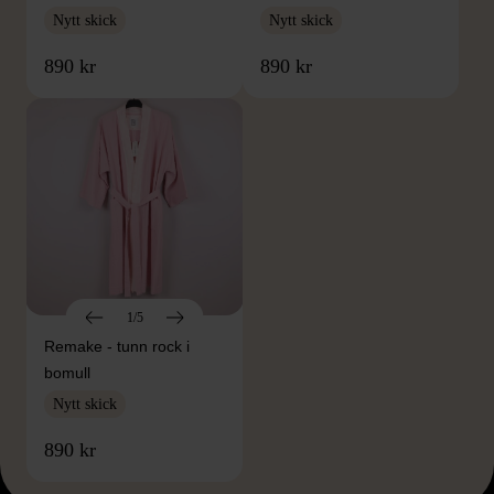
Nytt skick
Nytt skick
890 kr
890 kr
1/5
Remake - tunn rock i
bomull
Nytt skick
890 kr