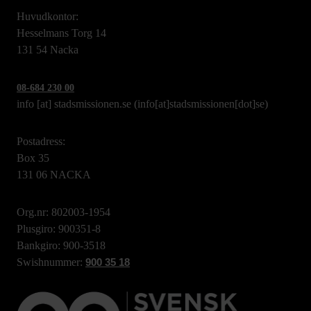
Huvudkontor:
Hesselmans Torg 14
131 54 Nacka
08-684 230 00
info
[at]
stadsmissionen.se
(info[at]stadsmissionen[dot]se)
Postadress:
Box 35
131 06 NACKA
Org.nr: 802003-1954
Plusgiro: 900351-8
Bankgiro: 900-3518
Swishnummer:
900 35 18