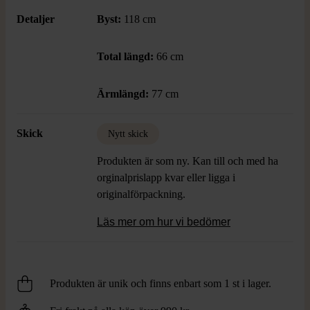
av denim.
Detaljer
Byst:
118 cm
Total längd:
66 cm
Ärmlängd:
77 cm
Skick
Nytt skick
Produkten är som ny. Kan till och med ha
orginalprislapp kvar eller ligga i
originalförpackning.
Läs mer om hur vi bedömer
Produkten är unik och finns enbart som 1 st i lager.