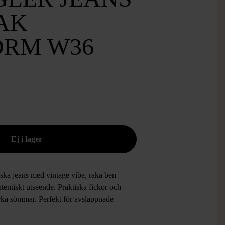
AK
ORM W36
iska jeans med vintage vibe, raka ben
tentiskt utseende. Praktiska fickor och
arka sömmar. Perfekt för avslappnade