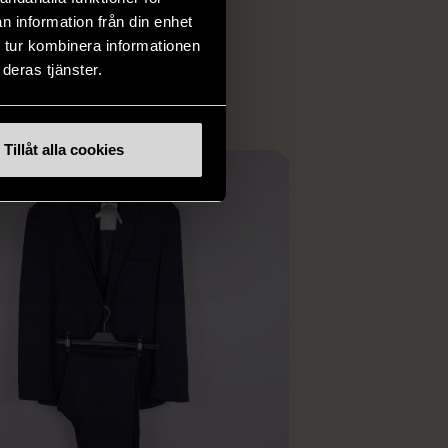
 i vanliga butiker.
n information från din enhet
ER
 tur kombinera informationen
deras tjänster.
Tillåt alla cookies