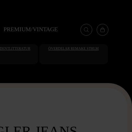
PREMIUM/VINTAGE
UDENTLITTERATUR
ÖVERDELAR REMAKE STHLM
LER JEANS