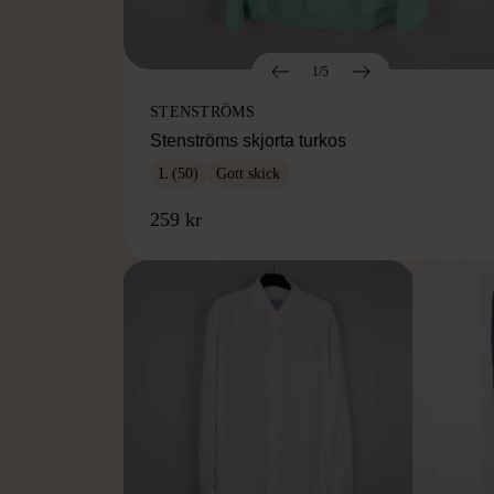
1/5
STENSTRÖMS
Stenströms skjorta turkos
L (50)
Gott skick
259 kr