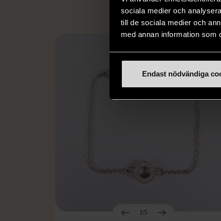
sociala medier och analysera 
till de sociala medier och a
med annan information som du 
Endast nödvändiga co
1/5