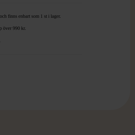
ch finns enbart som 1 st i lager.
öp över 990 kr.
.