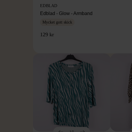
EDBLAD
Edblad - Glow - Armband
Mycket gott skick
129 kr
1/5