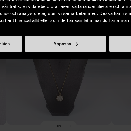
Hitta produkter som påminner om denna
vår trafik. Vi vidarebefordrar även sådana identifierare och anna
nnons- och analysföretag som vi samarbetar med. Dessa kan i sin
har tillhandahållit eller som de har samlat in när du har använt 
okies
Anpassa
1/5