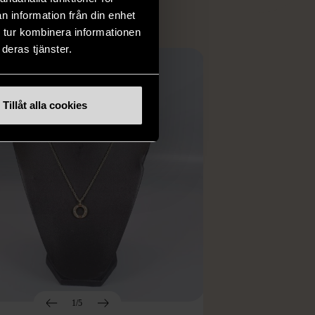
n information från din enhet
 tur kombinera informationen
deras tjänster.
Tillåt alla cookies
1/5