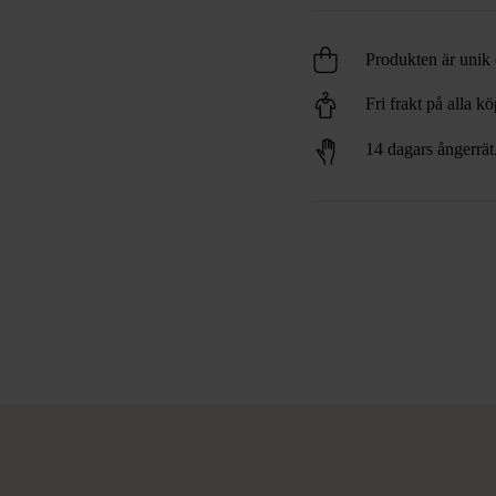
Produkten är unik o
Fri frakt på alla k
14 dagars ångerrät