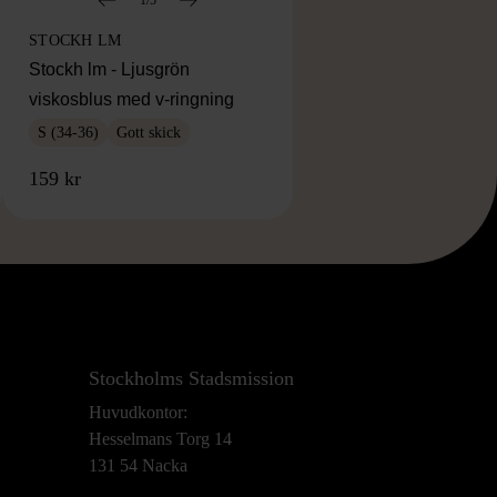
STOCKH LM
Stockh lm - Ljusgrön
viskosblus med v-ringning
S (34-36)
Gott skick
159 kr
Stockholms Stadsmission
Huvudkontor:
Hesselmans Torg 14
131 54 Nacka