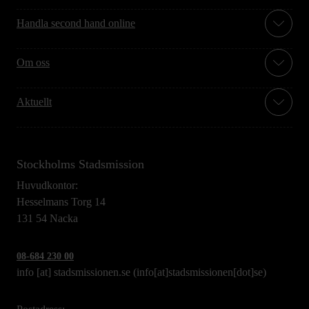
Handla second hand online
Om oss
Aktuellt
Stockholms Stadsmission
Huvudkontor:
Hesselmans Torg 14
131 54 Nacka
08-684 230 00
info
[at]
stadsmissionen.se
(info[at]stadsmissionen[dot]se)