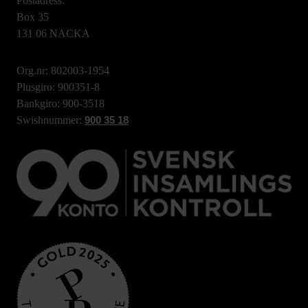
Postadress:
Box 35
131 06 NACKA
Org.nr: 802003-1954
Plusgiro: 900351-8
Bankgiro: 900-3518
Swishnummer:
900 35 18