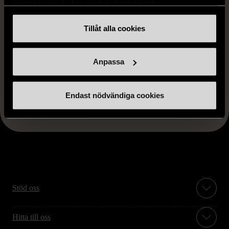
samlat in när du har använt deras tjänster.
Tillåt alla cookies
Anpassa
FRÅN SAMMA VARUMÄRKE
Endast nödvändiga cookies
Hitta produkter från samma varumärke
Stöd oss
Hitta till oss