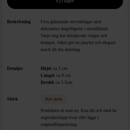
Beskrivning
Fyra glänsande servettringar med
dekorativa ängelfigurer i metallfinish.
Varje ring har detaljerade vingar och
trumpet, vilket ger en playful och elegant
touch till din dukning.
Detaljer
Höjd:
ca 5 cm
Längd:
ca 8 cm
Bredd:
ca 5.5cm
Skick
Nytt skick
Produkten är som ny. Kan till och med ha
orginalprislapp kvar eller ligga i
originalförpackning.