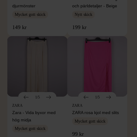
djurmönster
och pärldetaljer - Beige
Mycket gott skick
Nytt skick
149 kr
199 kr
1/5
1/5
ZARA
ZARA
Zara - Vida byxor med
ZARA rosa kjol med slits
hög midja
Mycket gott skick
Mycket gott skick
99 kr