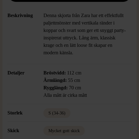
Beskrivning
Denna skjorta från Zara har ett effektfullt
paljettmönster med vertikala ränder i
koppar och svart som ger ett snyggt party-
inspirerat uttryck. Lång ärm, klassisk
krage och en lätt loose fit skapar en
modern känsla.
Detaljer
Bröstvidd:
112 cm
Ärmlängd:
55 cm
Rygglängd:
70 cm
Alla mått är cirka mått
Storlek
S (34-36)
Skick
Mycket gott skick