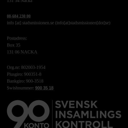
131 54 Nacka
08-684 230 00
info
[at]
stadsmissionen.se
(info[at]stadsmissionen[dot]se)
Postadress:
Box 35
131 06 NACKA
Org.nr: 802003-1954
Plusgiro: 900351-8
Bankgiro: 900-3518
Swishnummer:
900 35 18