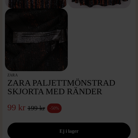
ZARA
ZARA PALJETTMÖNSTRAD
SKJORTA MED RÄNDER
99 kr
199 kr
-50%