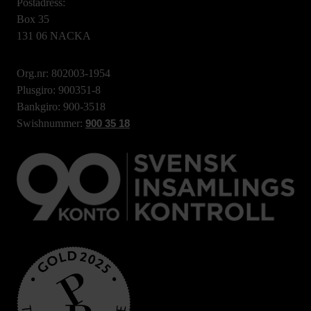
Postadress:
Box 35
131 06 NACKA
Org.nr: 802003-1954
Plusgiro: 900351-8
Bankgiro: 900-3518
Swishnummer:
900 35 18