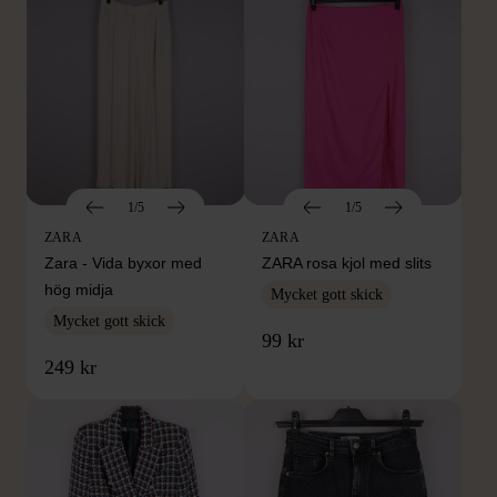
1/5
1/5
ZARA
ZARA
Zara - Vida byxor med
ZARA rosa kjol med slits
hög midja
Mycket gott skick
Mycket gott skick
99 kr
249 kr