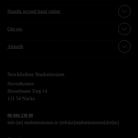
Handla second hand online
Om oss
Aktuellt
Stockholms Stadsmission
Huvudkontor:
Hesselmans Torg 14
131 54 Nacka
08-684 230 00
info
[at]
stadsmissionen.se
(info[at]stadsmissionen[dot]se)