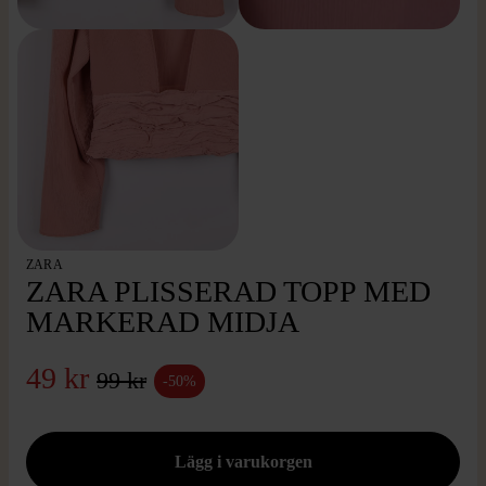
ZARA
ZARA PLISSERAD TOPP MED
MARKERAD MIDJA
49 kr
99 kr
-50%