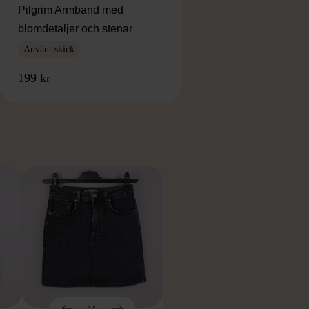
Pilgrim Armband med
blomdetaljer och stenar
Använt skick
199 kr
RKE