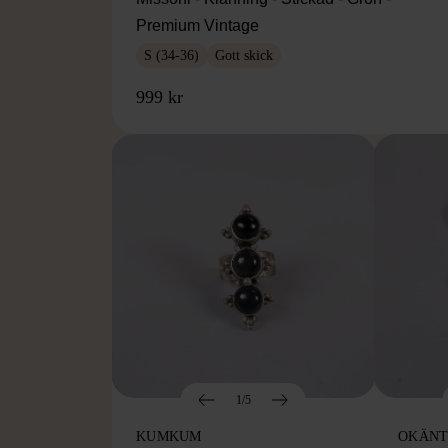
Premium Vintage
S (34-36)
Gott skick
999 kr
1/5
KUMKUM
OKÄNT