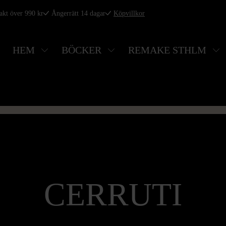
rakt över 990 kr
Ångerrätt 14 dagar
Köpvillkor
HEM
BÖCKER
REMAKE STHLM
CERRUTI