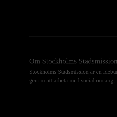
Om Stockholms Stadsmissio
Stockholms Stadsmission är en idébure
genom att arbeta med
social omsorg
,