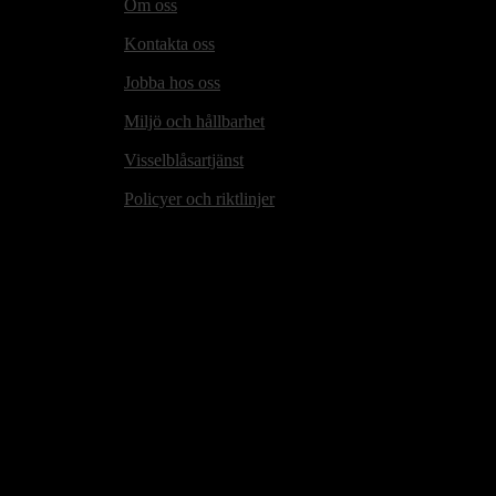
Om oss
Kontakta oss
Jobba hos oss
Miljö och hållbarhet
Visselblåsartjänst
Policyer och riktlinjer