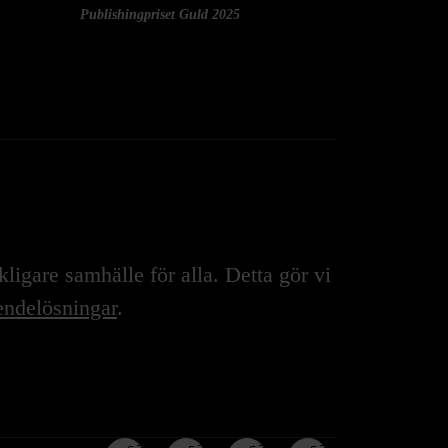
Publishingpriset Guld 2025
igare samhälle för alla. Detta gör vi
ndelösningar
.