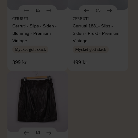
1/5
1/5
CERRUTI
CERRUTI
Cerruti - Slips - Siden -
Cerrutti 1881- Slips -
Blommig - Premium
Siden - Frukt - Premium
Vintage
Vintage
Mycket gott skick
Mycket gott skick
399 kr
499 kr
1/5