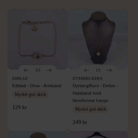
1/5
1/5
EDBLAD
DYRBERG/KERN
Edblad - Glow - Armband
Dyrberg/Kern - Delise -
Halsband med
Mycket gott skick
blomformat hänge
129 kr
Mycket gott skick
249 kr