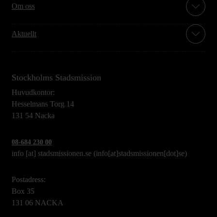
Om oss
Aktuellt
Stockholms Stadsmission
Huvudkontor:
Hesselmans Torg 14
131 54 Nacka
08-684 230 00
info
[at]
stadsmissionen.se
(info[at]stadsmissionen[dot]se)
Postadress:
Box 35
131 06 NACKA