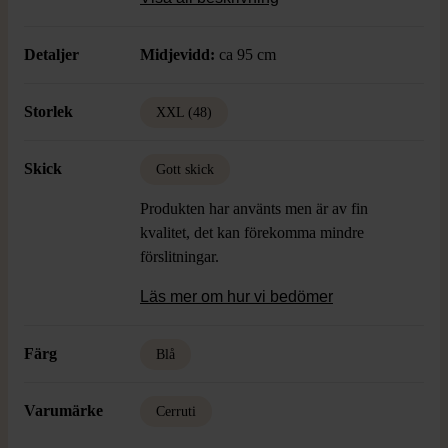
Detaljer
Midjevidd:
ca 95 cm
Storlek
XXL (48)
Skick
Gott skick
Produkten har använts men är av fin
kvalitet, det kan förekomma mindre
förslitningar.
Läs mer om hur vi bedömer
Färg
Blå
Varumärke
Cerruti