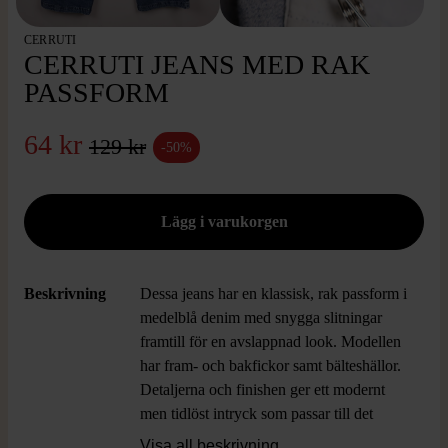
CERRUTI
CERRUTI JEANS MED RAK
PASSFORM
64 kr
129 kr
-50%
Beskrivning
Dessa jeans har en klassisk, rak passform i
medelblå denim med snygga slitningar
framtill för en avslappnad look. Modellen
har fram- och bakfickor samt bälteshällor.
Detaljerna och finishen ger ett modernt
men tidlöst intryck som passar till det
mesta.
Visa all beskrivning