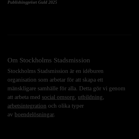
Publishingpriset Guld 2025
Om Stockholms Stadsmission
Stockholms Stadsmission är en idéburen
organisation som arbetar för att skapa ett
mänskligare samhälle för alla. Detta gör vi genom
att arbeta med
social omsorg
,
utbildning
,
arbetsintegration
och olika typer
av
boendelösningar
.