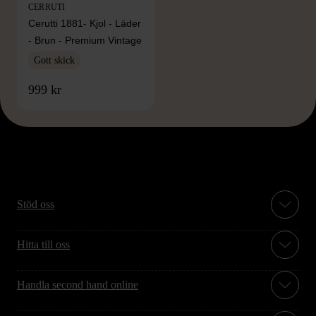
CERRUTI
Cerutti 1881- Kjol - Läder
- Brun - Premium Vintage
Gott skick
999 kr
Stöd oss
Hitta till oss
Handla second hand online