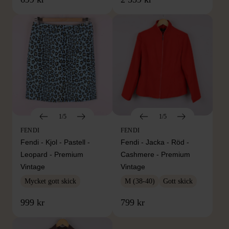
1/5
1/5
FENDI
FENDI
Fendi - Kjol - Pastell -
Fendi - Jacka - Röd -
Leopard - Premium
Cashmere - Premium
Vintage
Vintage
Mycket gott skick
M (38-40)
Gott skick
999 kr
799 kr