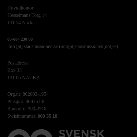
Huvudkontor:
Hesselmans Torg 14
131 54 Nacka
08-684 230 00
info
[at]
stadsmissionen.se
(info[at]stadsmissionen[dot]se)
Postadress:
Box 35
131 06 NACKA
Org.nr: 802003-1954
Plusgiro: 900351-8
Bankgiro: 900-3518
Swishnummer:
900 35 18