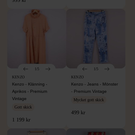
1/5
1/5
KENZO
KENZO
Kenzo - Klänning -
Kenzo - Jeans - Mönster
Aprikos - Premium
- Premium Vintage
Vintage
Mycket gott skick
Gott skick
499 kr
1 199 kr