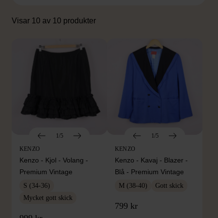
Visar 10 av 10 produkter
1/5
1/5
KENZO
KENZO
Kenzo - Kjol - Volang -
Kenzo - Kavaj - Blazer -
Premium Vintage
Blå - Premium Vintage
S (34-36)
M (38-40)
Gott skick
Mycket gott skick
799 kr
999 kr