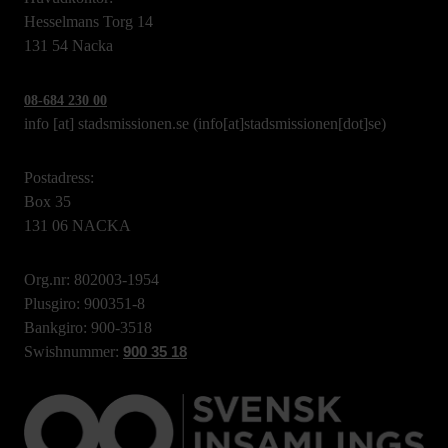
Hesselmans Torg 14
131 54 Nacka
08-684 230 00
info
[at]
stadsmissionen.se
(info[at]stadsmissionen[dot]se)
Postadress:
Box 35
131 06 NACKA
Org.nr: 802003-1954
Plusgiro: 900351-8
Bankgiro: 900-3518
Swishnummer:
900 35 18