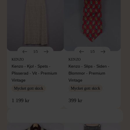
1/5
1/5
KENZO
KENZO
Kenzo - Kjol - Spets -
Kenzo - Slips - Siden -
Plisserad - Vit - Premium
Blommor - Premium
Vintage
Vintage
Mycket gott skick
Mycket gott skick
1 199 kr
399 kr