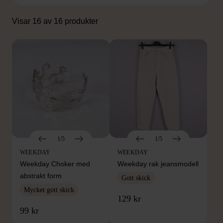
Visar 16 av 16 produkter
1/5
1/5
WEEKDAY
WEEKDAY
Weekday Choker med
Weekday rak jeansmodell
abstrakt form
Gott skick
Mycket gott skick
129 kr
99 kr