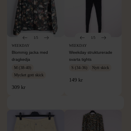
1/5
1/5
WEEKDAY
WEEKDAY
Blommig jacka med
Weekday strukturerade
dragkedja
svarta tights
M (38-40)
S (34-36)
Nytt skick
Mycket gott skick
149 kr
309 kr