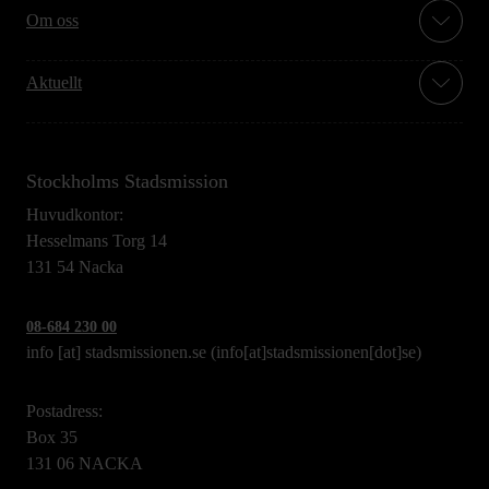
Om oss
Aktuellt
Stockholms Stadsmission
Huvudkontor:
Hesselmans Torg 14
131 54 Nacka
08-684 230 00
info
[at]
stadsmissionen.se
(info[at]stadsmissionen[dot]se)
Postadress:
Box 35
131 06 NACKA