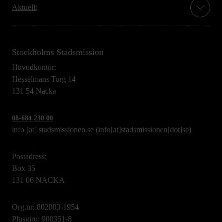
Aktuellt
Stockholms Stadsmission
Huvudkontor:
Hesselmans Torg 14
131 54 Nacka
08-684 230 00
info
[at]
stadsmissionen.se
(info[at]stadsmissionen[dot]se)
Postadress:
Box 35
131 06 NACKA
Org.nr: 802003-1954
Plusgiro: 900351-8