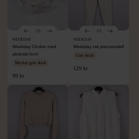
1/5
1/5
WEEKDAY
WEEKDAY
Weekday Choker med
Weekday rak jeansmodell
abstrakt form
Gott skick
Mycket gott skick
129 kr
99 kr