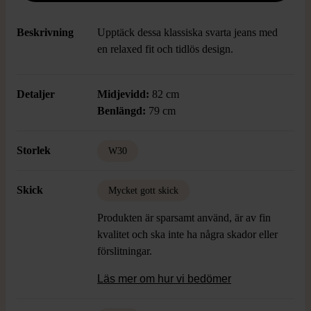
Beskrivning
Upptäck dessa klassiska svarta jeans med
en relaxed fit och tidlös design.
Detaljer
Midjevidd:
82 cm
Benlängd:
79 cm
Storlek
W30
Skick
Mycket gott skick
Produkten är sparsamt använd, är av fin
kvalitet och ska inte ha några skador eller
förslitningar.
Läs mer om hur vi bedömer