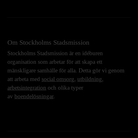
Om Stockholms Stadsmission
Stockholms Stadsmission är en idéburen
organisation som arbetar för att skapa ett
mänskligare samhälle för alla. Detta gör vi genom
att arbeta med
social omsorg
,
utbildning
,
arbetsintegration
och olika typer
av
boendelösningar
.