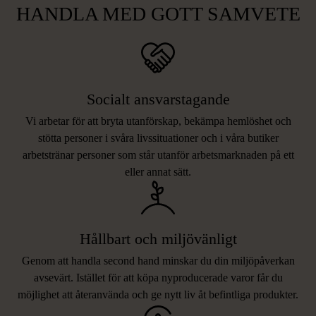
HANDLA MED GOTT SAMVETE
Socialt ansvarstagande
Vi arbetar för att bryta utanförskap, bekämpa hemlöshet och
stötta personer i svåra livssituationer och i våra butiker
arbetstränar personer som står utanför arbetsmarknaden på ett
eller annat sätt.
Hållbart och miljövänligt
Genom att handla second hand minskar du din miljöpåverkan
avsevärt. Istället för att köpa nyproducerade varor får du
möjlighet att återanvända och ge nytt liv åt befintliga produkter.