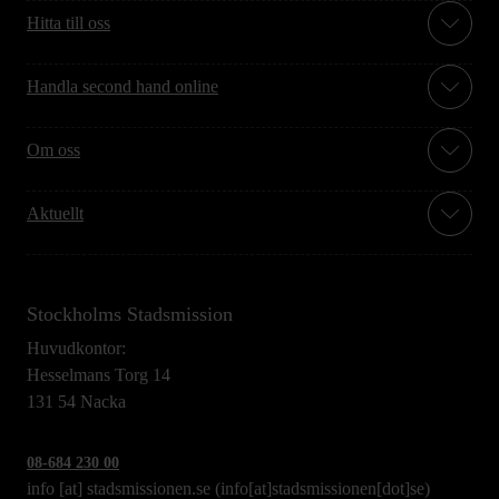
Hitta till oss
Handla second hand online
Om oss
Aktuellt
Stockholms Stadsmission
Huvudkontor:
Hesselmans Torg 14
131 54 Nacka
08-684 230 00
info
[at]
stadsmissionen.se
(info[at]stadsmissionen[dot]se)