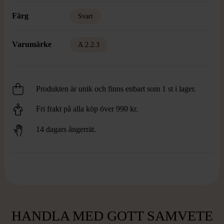
Färg
Svart
Varumärke
A.2.2.3
Produkten är unik och finns enbart som 1 st i lager.
Fri frakt på alla köp över 990 kr.
14 dagars ångerrät.
HANDLA MED GOTT SAMVETE