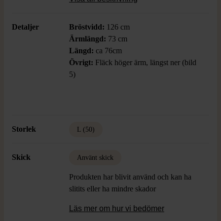
Detaljer
Bröstvidd:
126 cm
Ärmlängd:
73 cm
Längd:
ca 76cm
Övrigt:
Fläck höger ärm, längst ner (bild
5)
Storlek
L (50)
Skick
Använt skick
Produkten har blivit använd och kan ha
slitits eller ha mindre skador
Läs mer om hur vi bedömer