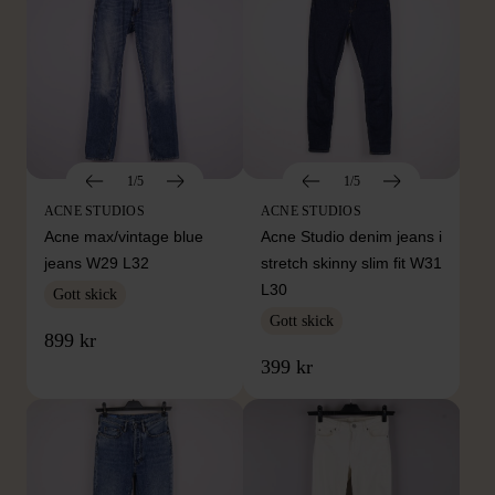
1/5
1/5
ACNE STUDIOS
ACNE STUDIOS
Acne max/vintage blue
Acne Studio denim jeans i
jeans W29 L32
stretch skinny slim fit W31
L30
Gott skick
Gott skick
899 kr
399 kr