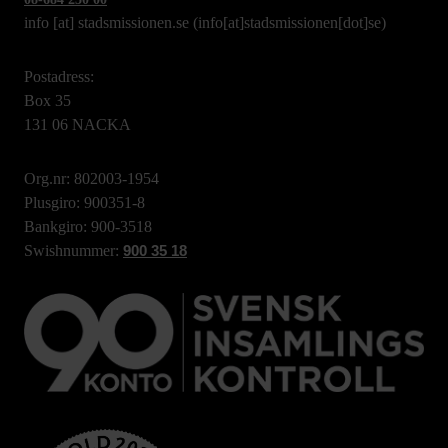
info
[at]
stadsmissionen.se
(info[at]stadsmissionen[dot]se)
Postadress:
Box 35
131 06 NACKA
Org.nr: 802003-1954
Plusgiro: 900351-8
Bankgiro: 900-3518
Swishnummer:
900 35 18