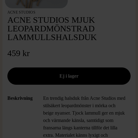
ACNE STUDIOS
ACNE STUDIOS MJUK
LEOPARDMÖNSTRAD
LAMMULLSHALSDUK
459 kr
Beskrivning
En trendig halsduk från Acne Studios med
stilsäkert leopardmönster i mörka och
beige nyanser. Tjock lammull ger en mjuk
och värmande känsla, samtidigt som
fransarna längs kanterna tillför det lilla
extra. Materialet känns lyxigt och