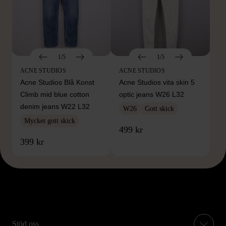
1/5
1/5
ACNE STUDIOS
ACNE STUDIOS
Acne Studios Blå Konst
Acne Studios vita skin 5
Climb mid blue cotton
optic jeans W26 L32
denim jeans W22 L32
W26
Gott skick
Mycket gott skick
499 kr
399 kr
Stöd oss