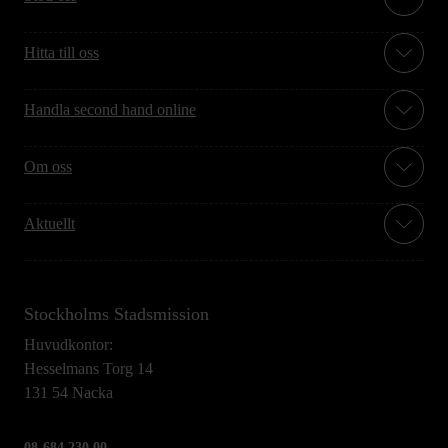
Hitta till oss
Handla second hand online
Om oss
Aktuellt
Stockholms Stadsmission
Huvudkontor:
Hesselmans Torg 14
131 54 Nacka
08-684 230 00