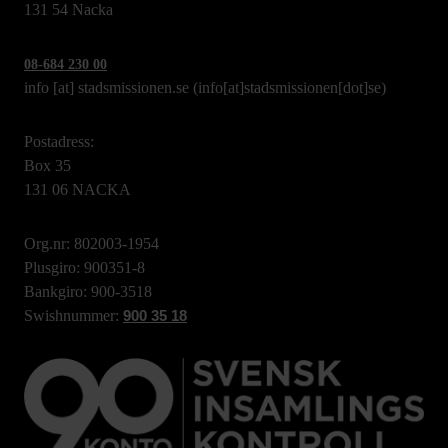
131 54 Nacka
08-684 230 00
info
[at]
stadsmissionen.se
(info[at]stadsmissionen[dot]se)
Postadress:
Box 35
131 06 NACKA
Org.nr: 802003-1954
Plusgiro: 900351-8
Bankgiro: 900-3518
Swishnummer:
900 35 18