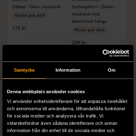
Edblad - Glow - Armband
Dyrberg/Kern - Delise -
Halsband med
Mycket gott skick
blomformat hänge
129 kr
Mycket gott skick
249 kr
Samtycke
Information
Om
Denna webbplats använder cookies
Vi använder enhetsidentifierare för att anpassa innehållet
och annonserna till användarna, tillhandahålla funktioner
1/5
1/5
för sociala medier och analysera vår trafik. Vi
SNÖ OF SWEDEN
RODEBJER
vidarebefordrar även sådana identifierare och annan
SNÖ of Sweden -
Rodebjer - Mönstrad topp
information från din enhet till de sociala medier och
Halsband med
med knappdetalj