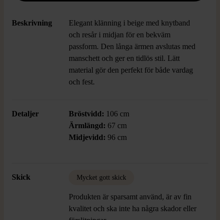
Beskrivning
Elegant klänning i beige med knytband
och resår i midjan för en bekväm
passform. Den långa ärmen avslutas med
manschett och ger en tidlös stil. Lätt
material gör den perfekt för både vardag
och fest.
Detaljer
Bröstvidd:
106 cm
Ärmlängd:
67 cm
Midjevidd:
96 cm
Skick
Mycket gott skick
Produkten är sparsamt använd, är av fin
kvalitet och ska inte ha några skador eller