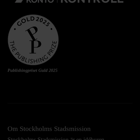
Publishingpriset Guld 2025
Om Stockholms Stadsmission
Stockholms Stadsmission är en idéburen