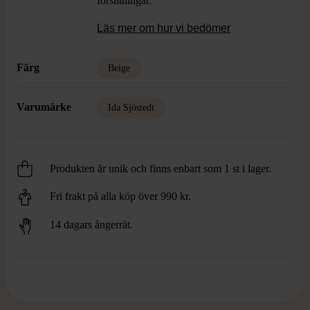
förslitningar.
Läs mer om hur vi bedömer
Färg
Beige
Varumärke
Ida Sjöstedt
Produkten är unik och finns enbart som 1 st i lager.
Fri frakt på alla köp över 990 kr.
14 dagars ångerrät.