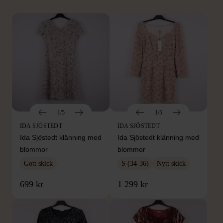
1/5
1/5
IDA SJÖSTEDT
IDA SJÖSTEDT
Ida Sjöstedt klänning med
Ida Sjöstedt klänning med
blommor
blommor
Gott skick
S (34-36)
Nytt skick
699 kr
1 299 kr