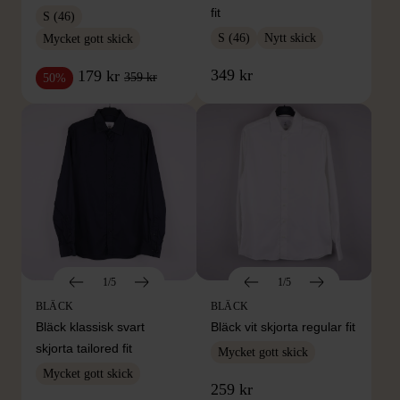
fit
S (46)
S (46)
Nytt skick
Mycket gott skick
349 kr
179 kr
359 kr
50%
1/5
1/5
BLÄCK
BLÄCK
Bläck klassisk svart
Bläck vit skjorta regular fit
skjorta tailored fit
Mycket gott skick
Mycket gott skick
259 kr