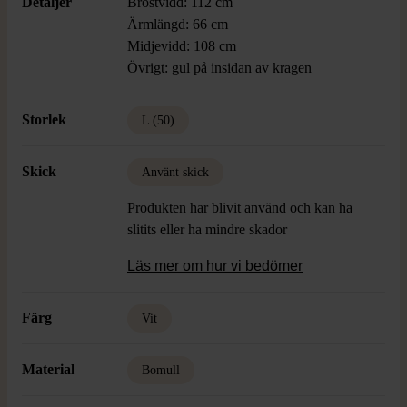
Detaljer
Bröstvidd: 112 cm
Ärmlängd: 66 cm
Midjevidd: 108 cm
Övrigt: gul på insidan av kragen
Storlek
L (50)
Skick
Använt skick
Produkten har blivit använd och kan ha
slitits eller ha mindre skador
Läs mer om hur vi bedömer
Färg
Vit
Material
Bomull