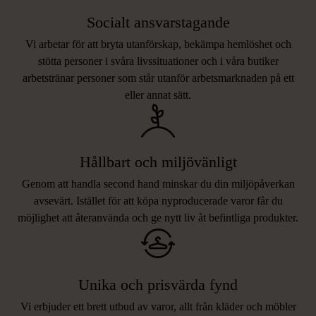
Socialt ansvarstagande
Vi arbetar för att bryta utanförskap, bekämpa hemlöshet och
stötta personer i svåra livssituationer och i våra butiker
arbetstränar personer som står utanför arbetsmarknaden på ett
eller annat sätt.
Hållbart och miljövänligt
Genom att handla second hand minskar du din miljöpåverkan
avsevärt. Istället för att köpa nyproducerade varor får du
möjlighet att återanvända och ge nytt liv åt befintliga produkter.
Unika och prisvärda fynd
Vi erbjuder ett brett utbud av varor, allt från kläder och möbler