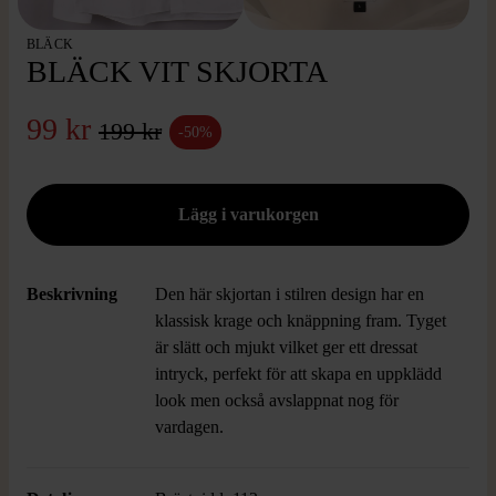
BLÄCK
BLÄCK VIT SKJORTA
99 kr
199 kr
-50%
Beskrivning
Den här skjortan i stilren design har en
klassisk krage och knäppning fram. Tyget
är slätt och mjukt vilket ger ett dressat
intryck, perfekt för att skapa en uppklädd
look men också avslappnat nog för
vardagen.