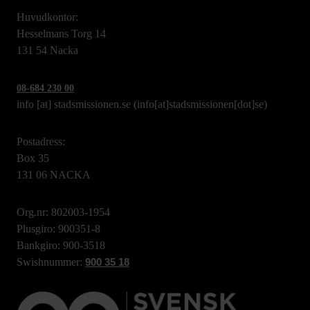
Huvudkontor:
Hesselmans Torg 14
131 54 Nacka
08-684 230 00
info
[at]
stadsmissionen.se
(info[at]stadsmissionen[dot]se)
Postadress:
Box 35
131 06 NACKA
Org.nr: 802003-1954
Plusgiro: 900351-8
Bankgiro: 900-3518
Swishnummer:
900 35 18