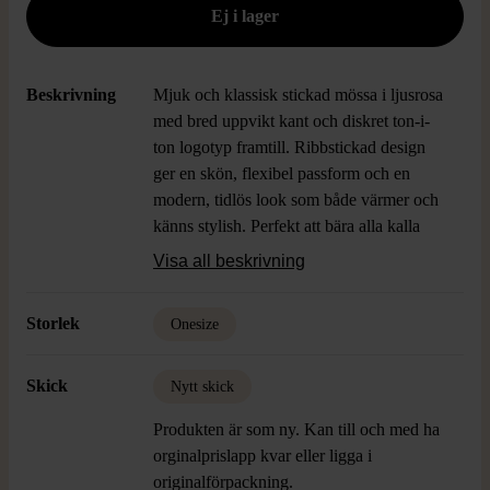
Beskrivning
Mjuk och klassisk stickad mössa i ljusrosa
med bred uppvikt kant och diskret ton-i-
ton logotyp framtill. Ribbstickad design
ger en skön, flexibel passform och en
modern, tidlös look som både värmer och
känns stylish. Perfekt att bära alla kalla
dagar oavsett stil.
Visa all beskrivning
Storlek
Onesize
Skick
Nytt skick
Produkten är som ny. Kan till och med ha
orginalprislapp kvar eller ligga i
originalförpackning.