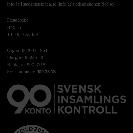
info
[at]
stadsmissionen.se
(info[at]stadsmissionen[dot]se)
Postadress:
Box 35
131 06 NACKA
Org.nr: 802003-1954
Plusgiro: 900351-8
Bankgiro: 900-3518
Swishnummer:
900 35 18