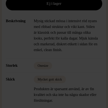
Beskrivning
Mysig stickad mössa i intensivt röd nyans
med ribbad struktur och vikt kant. Stilen
är klassisk och passar till många olika
looks, perfekt för kalla dagar. Mjuk känsla
och markerad, diskret etikett i sidan för en
enkel, clean finish.
Storlek
Onesize
Skick
Mycket gott skick
Produkten är sparsamt använd, är av fin
kvalitet och ska inte ha några skador eller
förslitningar.