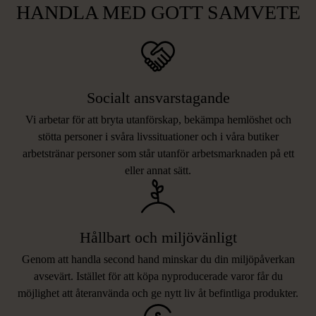
HANDLA MED GOTT SAMVETE
Socialt ansvarstagande
Vi arbetar för att bryta utanförskap, bekämpa hemlöshet och
stötta personer i svåra livssituationer och i våra butiker
arbetstränar personer som står utanför arbetsmarknaden på ett
eller annat sätt.
Hållbart och miljövänligt
Genom att handla second hand minskar du din miljöpåverkan
avsevärt. Istället för att köpa nyproducerade varor får du
möjlighet att återanvända och ge nytt liv åt befintliga produkter.