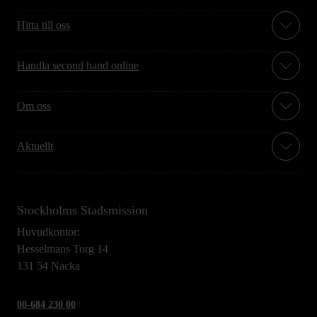
Hitta till oss
Handla second hand online
Om oss
Aktuellt
Stockholms Stadsmission
Huvudkontor:
Hesselmans Torg 14
131 54 Nacka
08-684 230 00