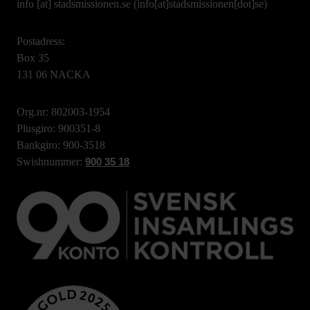
info
[at]
stadsmissionen.se
(info[at]stadsmissionen[dot]se)
Postadress:
Box 35
131 06 NACKA
Org.nr: 802003-1954
Plusgiro: 900351-8
Bankgiro: 900-3518
Swishnummer:
900 35 18