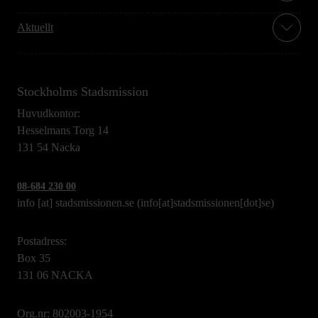
Aktuellt
Stockholms Stadsmission
Huvudkontor:
Hesselmans Torg 14
131 54 Nacka
08-684 230 00
info
[at]
stadsmissionen.se
(info[at]stadsmissionen[dot]se)
Postadress:
Box 35
131 06 NACKA
Org.nr: 802003-1954