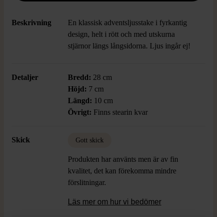
Beskrivning
En klassisk adventsljusstake i fyrkantig
design, helt i rött och med utskurna
stjärnor längs långsidorna. Ljus ingår ej!
Detaljer
Bredd:
28 cm
Höjd:
7 cm
Längd:
10 cm
Övrigt:
Finns stearin kvar
Skick
Gott skick
Produkten har använts men är av fin
kvalitet, det kan förekomma mindre
förslitningar.
Läs mer om hur vi bedömer