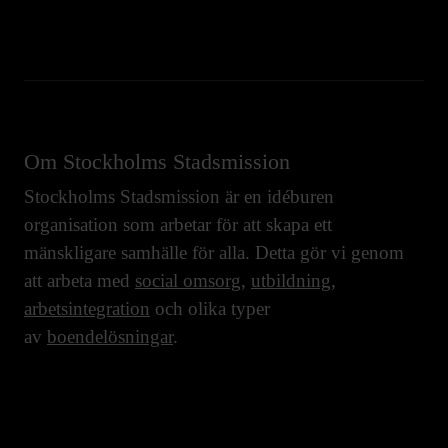
Om Stockholms Stadsmission
Stockholms Stadsmission är en idéburen
organisation som arbetar för att skapa ett
mänskligare samhälle för alla. Detta gör vi genom
att arbeta med
social omsorg
,
utbildning
,
arbetsintegration
och olika typer
av
boendelösningar
.