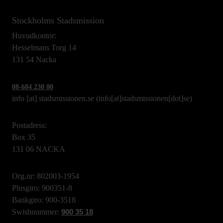
Stockholms Stadsmission
Huvudkontor:
Hesselmans Torg 14
131 54 Nacka
08-684 230 00
info
[at]
stadsmissionen.se
(info[at]stadsmissionen[dot]se)
Postadress:
Box 35
131 06 NACKA
Org.nr: 802003-1954
Plusgiro: 900351-8
Bankgiro: 900-3518
Swishnummer:
900 35 18