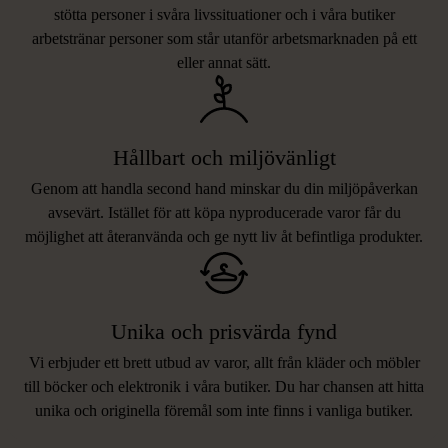
stötta personer i svåra livssituationer och i våra butiker
arbetstränar personer som står utanför arbetsmarknaden på ett
eller annat sätt.
Hållbart och miljövänligt
Genom att handla second hand minskar du din miljöpåverkan
avsevärt. Istället för att köpa nyproducerade varor får du
möjlighet att återanvända och ge nytt liv åt befintliga produkter.
Unika och prisvärda fynd
Vi erbjuder ett brett utbud av varor, allt från kläder och möbler
LIKNANDE PRODUKTER
till böcker och elektronik i våra butiker. Du har chansen att hitta
unika och originella föremål som inte finns i vanliga butiker.
Hitta produkter som påminner om denna