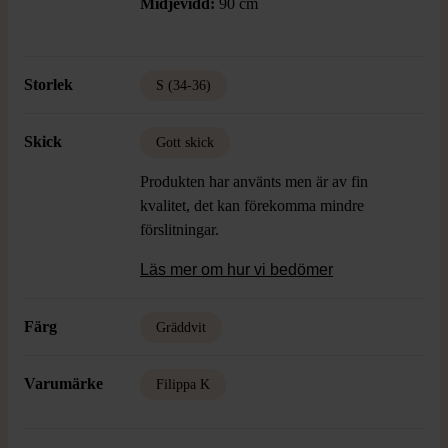
Midjevidd:
90 cm
Storlek
S (34-36)
Skick
Gott skick
Produkten har använts men är av fin
kvalitet, det kan förekomma mindre
förslitningar.
Läs mer om hur vi bedömer
Färg
Gräddvit
Varumärke
Filippa K