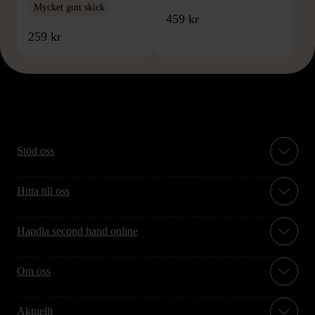
Mycket gott skick
459 kr
259 kr
Stöd oss
Hitta till oss
Handla second hand online
Om oss
Aktuellt