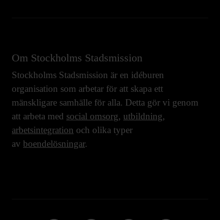
Om Stockholms Stadsmission
Stockholms Stadsmission är en idéburen
organisation som arbetar för att skapa ett
mänskligare samhälle för alla. Detta gör vi genom
att arbeta med
social omsorg
,
utbildning
,
arbetsintegration
och olika typer
av
boendelösningar
.