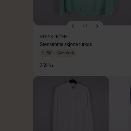
1/5
STENSTRÖMS
Stenströms skjorta turkos
L (50)
Gott skick
259 kr