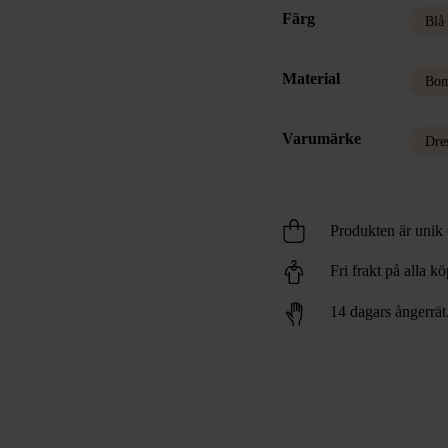
Färg
Blå
Material
Bom
Varumärke
Dre
Produkten är unik o
Fri frakt på alla k
14 dagars ångerrät