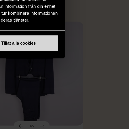
n information från din enhet
 tur kombinera informationen
deras tjänster.
Tillåt alla cookies
1/5