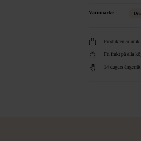
Varumärke
Dre
Produkten är unik o
Fri frakt på alla k
14 dagars ångerrät