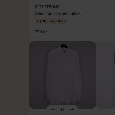
STENSTRÖMS
Stenströms skjorta turkos
L (50)
Gott skick
259 kr
1/5