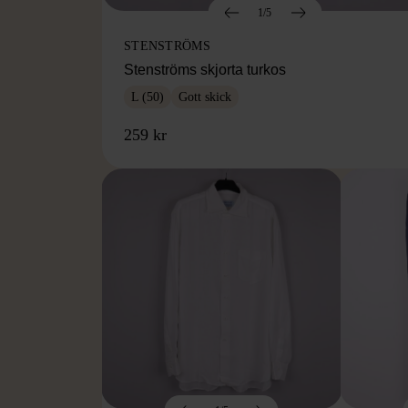
1/5
STENSTRÖMS
Stenströms skjorta turkos
L (50)
Gott skick
259 kr