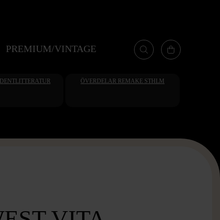
PREMIUM/VINTAGE
UDENTLITTERATUR
ÖVERDELAR REMAKE STHLM
EST VITA