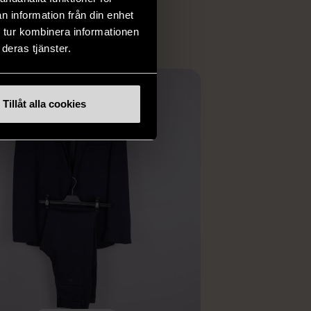
ER
n information från din enhet
 tur kombinera informationen
deras tjänster.
Tillåt alla cookies