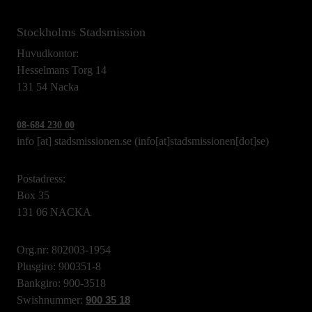
Stockholms Stadsmission
Huvudkontor:
Hesselmans Torg 14
131 54 Nacka
08-684 230 00
info
[at]
stadsmissionen.se
(info[at]stadsmissionen[dot]se)
Postadress:
Box 35
131 06 NACKA
Org.nr: 802003-1954
Plusgiro: 900351-8
Bankgiro: 900-3518
Swishnummer:
900 35 18