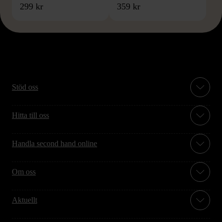
299 kr
359 kr
Stöd oss
Hitta till oss
Handla second hand online
Om oss
Aktuellt