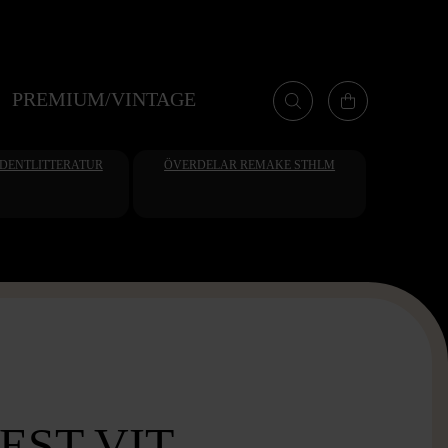
PREMIUM/VINTAGE
UDENTLITTERATUR
ÖVERDELAR REMAKE STHLM
EST VIT