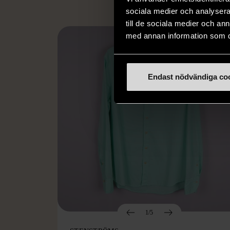
sociala medier och analysera 
till de sociala medier och a
med annan information som du 
Endast nödvändiga co
1/5