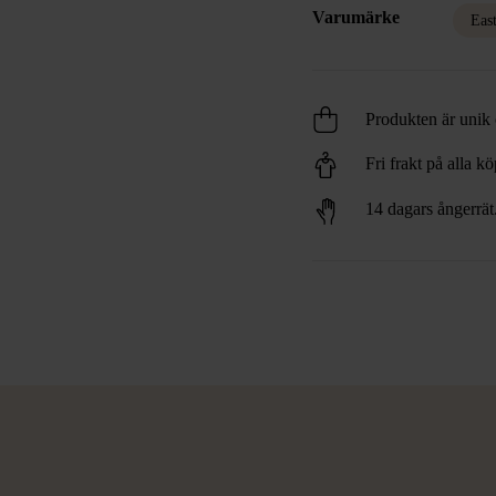
Varumärke
Eas
Produkten är unik o
Fri frakt på alla k
14 dagars ångerrät