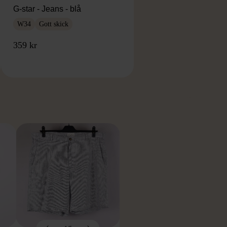
G-star - Jeans - blå
W34
Gott skick
359 kr
RKE