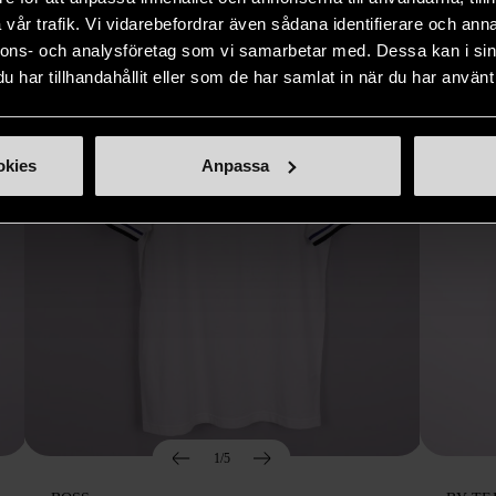
vår trafik. Vi vidarebefordrar även sådana identifierare och anna
nnons- och analysföretag som vi samarbetar med. Dessa kan i sin
har tillhandahållit eller som de har samlat in när du har använt 
okies
Anpassa
1/5