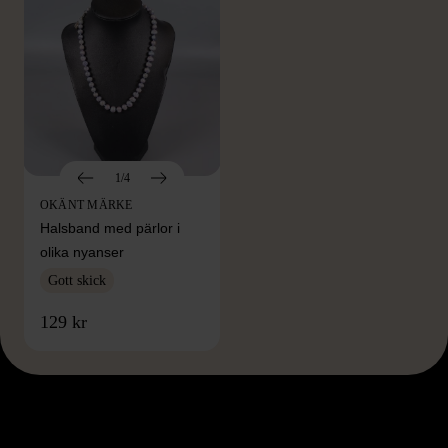
1/4
OKÄNT MÄRKE
Halsband med pärlor i
olika nyanser
Gott skick
129 kr