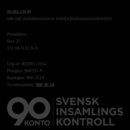
08-684 230 00
info
[at]
stadsmissionen.se
(info[at]stadsmissionen[dot]se)
Postadress:
Box 35
131 06 NACKA
Org.nr: 802003-1954
Plusgiro: 900351-8
Bankgiro: 900-3518
Swishnummer:
900 35 18