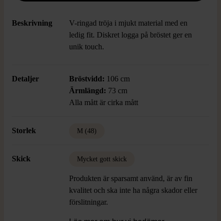
Beskrivning
V-ringad tröja i mjukt material med en
ledig fit. Diskret logga på bröstet ger en
unik touch.
Detaljer
Bröstvidd:
106 cm
Ärmlängd:
73 cm
Alla mått är cirka mått
Storlek
M (48)
Skick
Mycket gott skick
Produkten är sparsamt använd, är av fin
kvalitet och ska inte ha några skador eller
förslitningar.