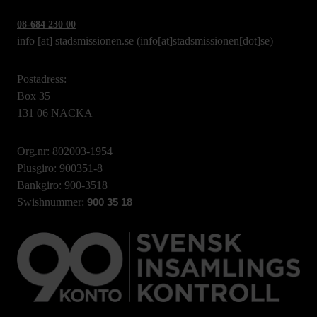
08-684 230 00
info
[at]
stadsmissionen.se
(info[at]stadsmissionen[dot]se)
Postadress:
Box 35
131 06 NACKA
Org.nr: 802003-1954
Plusgiro: 900351-8
Bankgiro: 900-3518
Swishnummer:
900 35 18