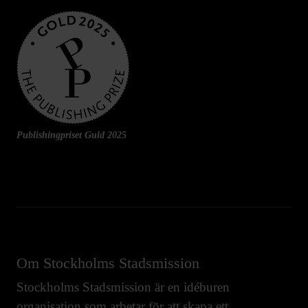
Publishingpriset Guld 2025
Om Stockholms Stadsmission
Stockholms Stadsmission är en idéburen
organisation som arbetar för att skapa ett