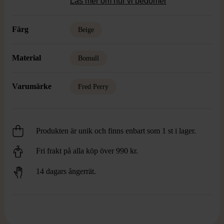
Läs mer om hur vi bedömer
Färg
Beige
Material
Bomull
Varumärke
Fred Perry
Produkten är unik och finns enbart som 1 st i lager.
Fri frakt på alla köp över 990 kr.
14 dagars ångerrät.