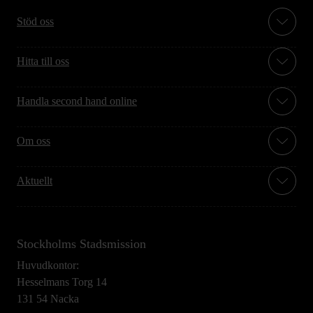
Stöd oss
Hitta till oss
Handla second hand online
Om oss
Aktuellt
Stockholms Stadsmission
Huvudkontor:
Hesselmans Torg 14
131 54 Nacka