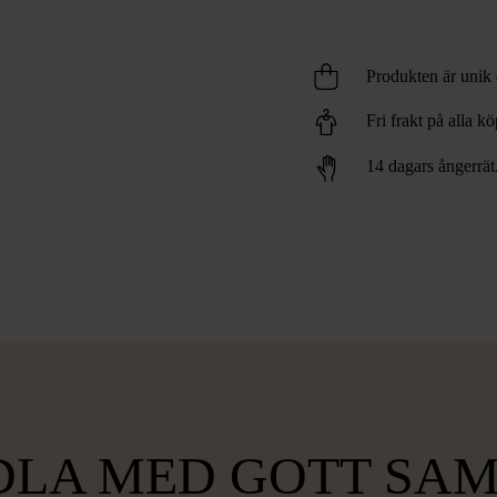
Produkten är unik o
Fri frakt på alla k
14 dagars ångerrät
LA MED GOTT SA