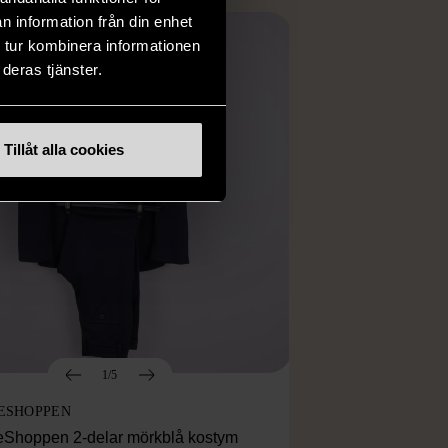
n information från din enhet
 tur kombinera informationen
deras tjänster.
Tillåt alla cookies
1/5
ESHOPPEN
eShoppen 2-delar mörkblå kostym